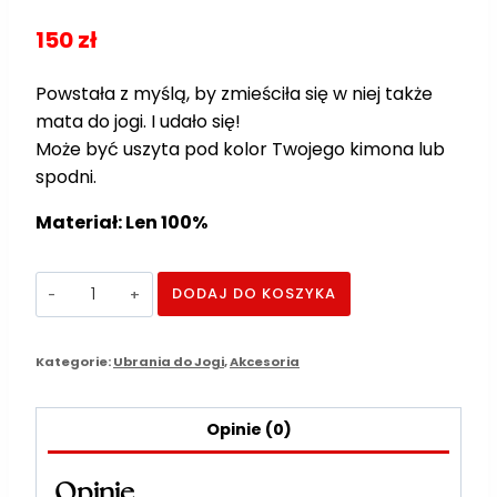
150
zł
Powstała z myślą, by zmieściła się w niej także
mata do jogi. I udało się!
Może być uszyta pod kolor Twojego kimona lub
spodni.
Materiał: Len 100%
DODAJ DO KOSZYKA
Kategorie:
Ubrania do Jogi
,
Akcesoria
Opinie (0)
Opinie