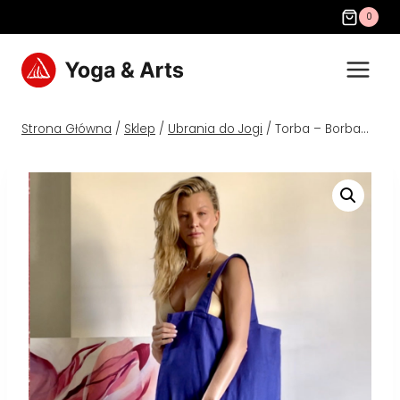
0
Strona Główna
/
Sklep
/
Ubrania do Jogi
/
Torba – Borba…