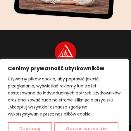
Cenimy prywatność użytkowników
Home
Upa Joga
Surya Kriya
Jogasany
Joga dla Kobiet
Joga w Firmie
Kontakt
Używamy plików cookie, aby poprawić jakość
przeglądania, wyświetlać reklamy lub treści
dostosowane do indywidualnych potrzeb użytkowników
oraz analizować ruch na stronie. Kliknięcie przycisku
„Akceptuj wszystkie” oznacza zgodę na
wykorzystywanie przez nas plików cookie.
Dostosuj
Odrzuć wszystkie