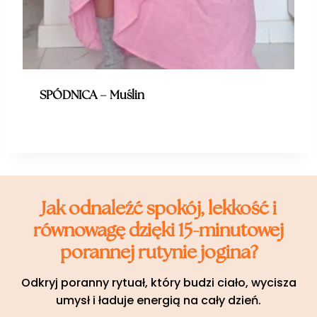
SPÓDNICA – Muślin
Jak odnaleźć spokój, lekkość i
równowagę dzięki 15-minutowej
porannej rutynie jogina?
Odkryj poranny rytuał, który budzi ciało, wycisza
umysł i ładuje energią na cały dzień.