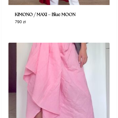
KIMONO / MAXI – Blue MOON
790
zł