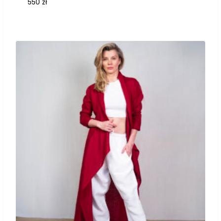
550
zł