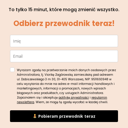
To tylko 15 minut, które mogą zmienić wszystko.
Odbierz przewodnik teraz!
Wyrażam zgodę na przetwarzanie moich danych osobowych przez
Administratora, tj. Viorikę Zagórowską zamieszkałą pod adresem
ul. Dobiszewskiego 3 m 30, 01-405 Warszawa, NIP: 9511693948 w
celu wysyłania do mnie na adres e-mail informacji handlowych i
marketingowych, informacji o promocjach, nowych wpisach
blogowych oraz produktach, czy usługach Administratora.
Zapoznałem się i akceptuję
politykę prywatności
i
regulamin
newslettera
. Wiem, że mogę tę zgodę wycofać w każdej chwili.
Pobieram przewodnik teraz